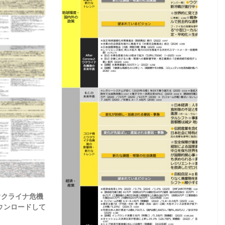
/ウクライナ危機
ウンロードして