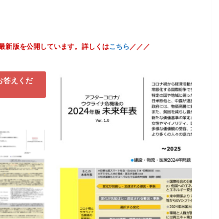
最新版を公開しています。詳しくは
こちら
／／／
お答えくだ