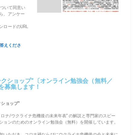
について同意い
ら、アンケー
ンロードのURL
答えくださ
ークショップ”〔オンライン勉強会（無料／
を募集します！
ショップ”
コロナ/ウクライナ危機後の未来年表
”
の解説と専門家のスピー
ションのためのオンライン勉強会（無料）を開催しています。
加いただき、コロナ禍ならびにウクライナ危機後の今と未来に