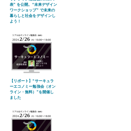
表” を公開。“未来デザイン
ワークショップ” で未来の
暮らしと社会をデザインし
よう！
【リポート】“サーキュラ
ーエコノミー勉強会（オン
ライン・無料）”を開催し
ました