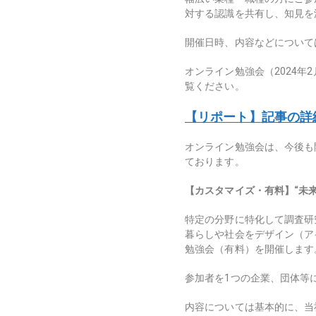
対する認識を共有し、知見を
開催日時、内容などについて
オンライン勉強会（2024
覧ください。
【リポート】記事の詳
オンライン勉強会は、今後も
ております。
【カスタマイズ・有料】
“
未
特定の分野に特化して調査研
暮らしや社会をデザイン（ア
勉強会（有料）を開催します
参加者を
1
つの企業、団体等
内容については基本的に、当