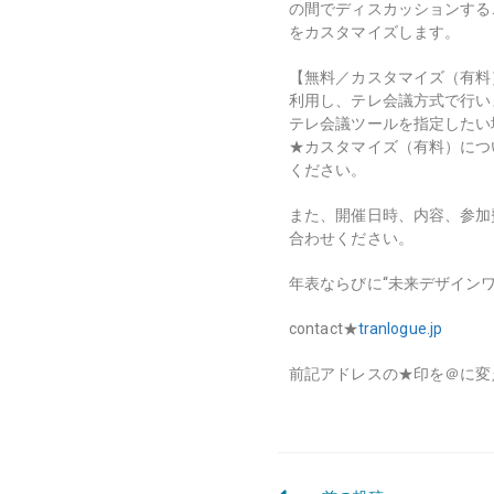
の間でディスカッションする
をカスタマイズします。
【無料／カスタマイズ（有料）】2
利用し、テレ会議方式で行い
テレ会議ツールを指定したい
★カスタマイズ（有料）につ
ください。
また、開催日時、内容、参加
合わせください。
年表ならびに“未来デザイン
contact★
tranlogue.jp
前記アドレスの
★
印を＠に変