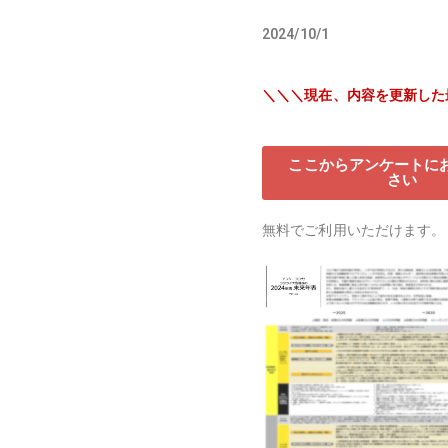
2024/10/1
＼＼＼現在、内容を更新した
ここからアンケートに
さい
無料でご利用いただけます。