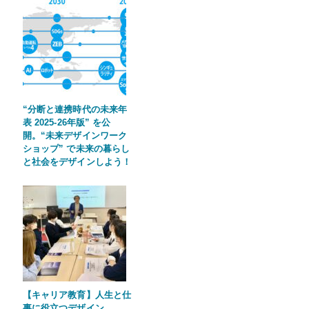
“分断と連携時代の未来年
表 2025-26年版” を公
開。“未来デザインワーク
ショップ” で未来の暮らし
と社会をデザインしよう！
【キャリア教育】人生と仕
事に役立つデザイン