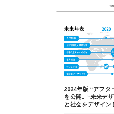
tra
2024年版 “ア
を公開。“未来デザ
と社会をデザイン