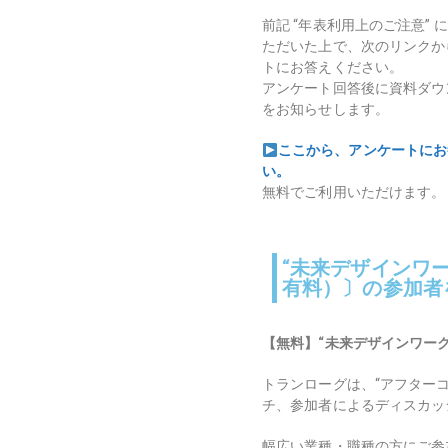
前記 “年表利用上のご注意” 
ただいた上で、次のリンクか
トにお答えください。
アンケート回答後に資料ダウ
をお知らせします。
ここから、アンケートにお
い。
無料でご利用いただけます。
“未来デザインワ
有料）〕の参加者
【無料】“未来デザインワーク
トランローグは、
“アフター
チ、参加者によるディスカッ
幅広い業種・職種の方にご参