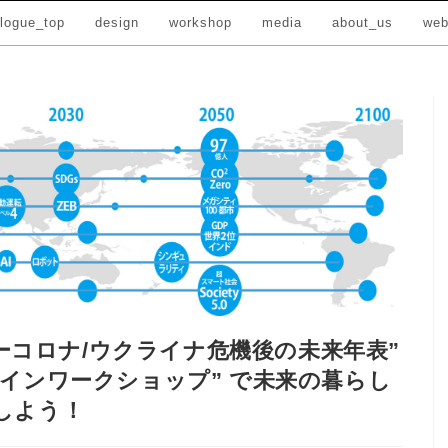
nlogue_top
design
workshop
media
about_us
web
フターコロナ/ウクライナ危機後の未来年表”
インワークショップ” で未来の暮らし
しよう！