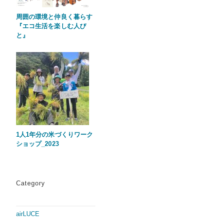
周囲の環境と仲良く暮らす
『エコ生活を楽しむ人び
と』
1人1年分の米づくりワーク
ショップ_2023
Category
airLUCE