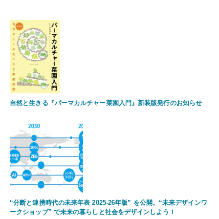
自然と生きる『パーマカルチャー菜園入門』新装版発行のお知らせ
“分断と連携時代の未来年表 2025-26年版” を公開。“未来デザインワ
ークショップ” で未来の暮らしと社会をデザインしよう！