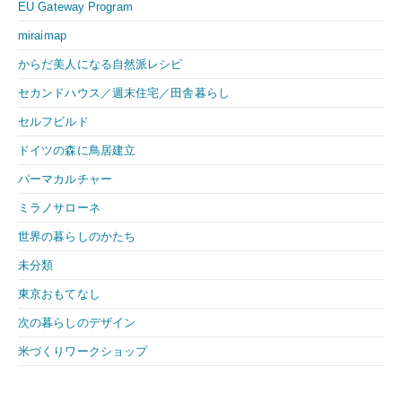
EU Gateway Program
miraimap
からだ美人になる自然派レシピ
セカンドハウス／週末住宅／田舎暮らし
セルフビルド
ドイツの森に鳥居建立
パーマカルチャー
ミラノサローネ
世界の暮らしのかたち
未分類
東京おもてなし
次の暮らしのデザイン
米づくりワークショップ