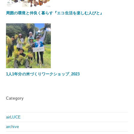
周囲の環境と仲良く暮らす『エコ生活を楽しむ人びと』
1人1年分の米づくりワークショップ_2023
Category
airLUCE
archive