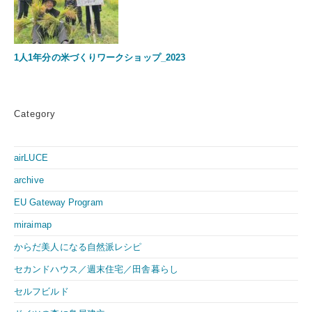
1人1年分の米づくりワークショップ_2023
Category
airLUCE
archive
EU Gateway Program
miraimap
からだ美人になる自然派レシピ
セカンドハウス／週末住宅／田舎暮らし
セルフビルド