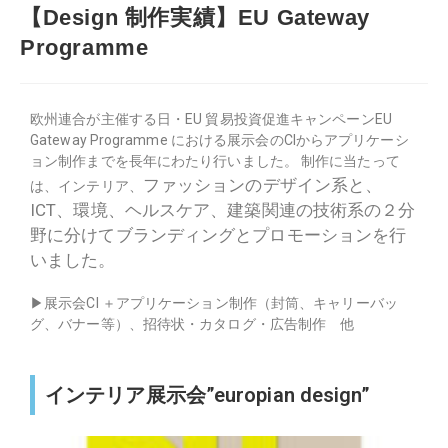
【Design 制作実績】EU Gateway
Programme
欧州連合が主催する日・EU 貿易投資促進キャンペーンEU
Gateway Programme における展示会のCIからアプリケーシ
ョン制作までを長年にわたり行いました。 制作に当たって
ファッション
のデザイン系と、
は、インテリア、
ICT、環境、ヘルスケア、建築関連の技術系の２分
野に分けてブランディングとプロモーションを行
いました。
▶︎展示会CI ＋アプリケーション制作（封筒、キャリーバッ
グ、バナー等）、招待状・カタログ・広告制作 他
インテリア展示会”europian design”