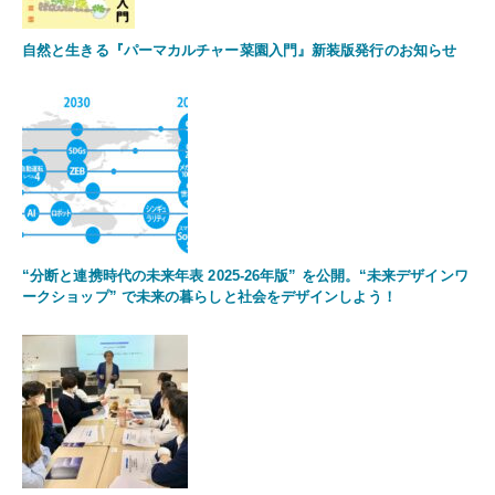
自然と生きる『パーマカルチャー菜園入門』新装版発行のお知らせ
“分断と連携時代の未来年表 2025-26年版” を公開。“未来デザインワ
ークショップ” で未来の暮らしと社会をデザインしよう！