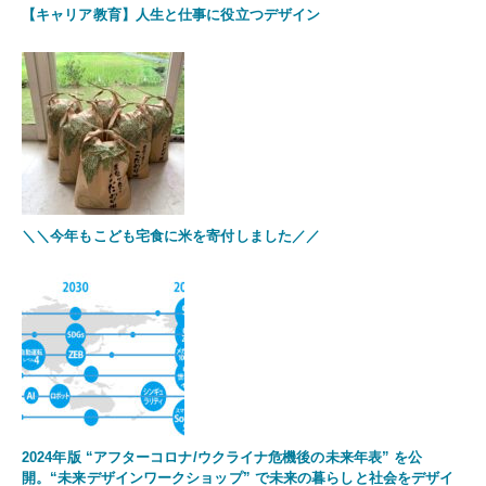
【キャリア教育】人生と仕事に役立つデザイン
＼＼今年もこども宅食に米を寄付しました／／
2024年版 “アフターコロナ/ウクライナ危機後の未来年表” を公
開。“未来デザインワークショップ” で未来の暮らしと社会をデザイ