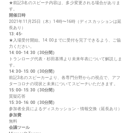
★前記3名のスピーチ内容は、多少変更される場合がありま
す。
開催日時
2021年11月25日（木）14時〜16時（ディスカッションは延
長あり）
13: 45-
★入場受付開始。14: 00までに受付を完了できるよう、ご協
力ください。
14: 00- 14: 30（30分間）
トランローグ代表・杉田基博より未来年表について解説しま
す。
14: 30- 15: 00（30分間）
前記3名のスピーカーより、各専門分野からの視点で、アフ
ターコロナの現状と未来についてスピーチいただきます。
15: 00- 15: 30（30分間）
質疑応答
15: 30- 16: 00（30分間）
参加者全員によるディスカッション・情報交換（延長あり）
参加費
無料
会議ツール