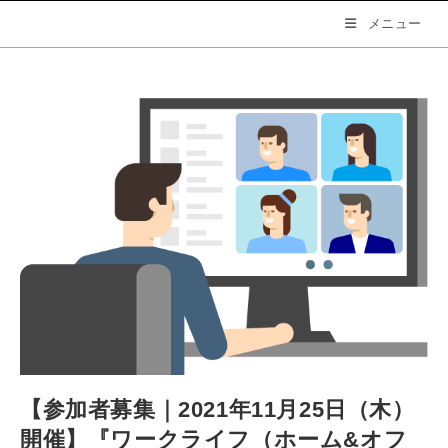
メニュー
【参加者募集｜2021年11月25日（木）
開催】『ワークライフ（ホーム&オフ