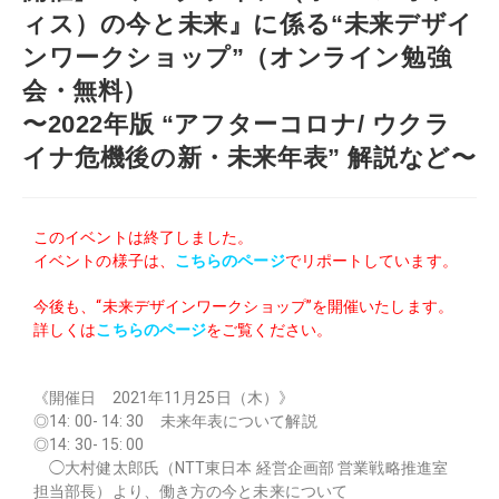
ィス）の今と未来』に係る“未来デザイ
ンワークショップ”（オンライン勉強
会・無料）
〜2022年版 “アフターコロナ/ ウクラ
イナ危機後の新・未来年表” 解説など〜
このイベントは終了しました。
イベントの様子は、
こちらのページ
でリポートしています。
今後も、“未来デザインワークショップ”を開催いたします。
詳しくは
こちらのページ
をご覧ください。
《開催日 2021年11月25日（木）》
◎14: 00- 14: 30 未来年表について解説
◎14: 30- 15: 00
◯大村健太郎氏（NTT東日本 経営企画部 営業戦略推進室
担当部長）より、働き方の今と未来について