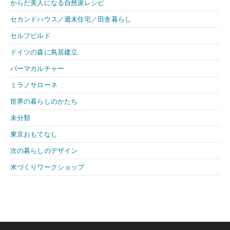
からだ美人になる自然派レシピ
セカンドハウス／週末住宅／田舎暮らし
セルフビルド
ドイツの森に鳥居建立
パーマカルチャー
ミラノサローネ
世界の暮らしのかたち
未分類
東京おもてなし
次の暮らしのデザイン
米づくりワークショップ