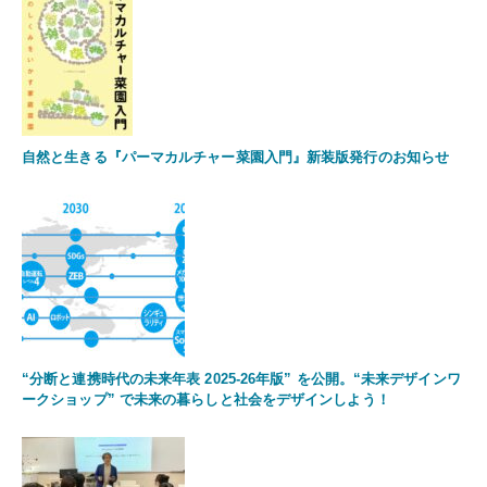
自然と生きる『パーマカルチャー菜園入門』新装版発行のお知らせ
“分断と連携時代の未来年表 2025-26年版” を公開。“未来デザインワ
ークショップ” で未来の暮らしと社会をデザインしよう！