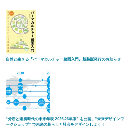
自然と生きる『パーマカルチャー菜園入門』新装版発行のお知らせ
“分断と連携時代の未来年表 2025-26年版” を公開。“未来デザインワ
ークショップ” で未来の暮らしと社会をデザインしよう！