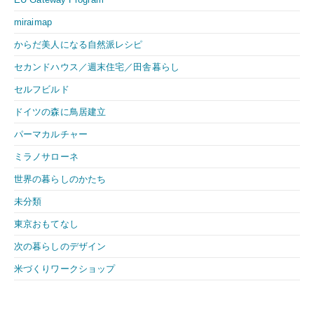
miraimap
からだ美人になる自然派レシピ
セカンドハウス／週末住宅／田舎暮らし
セルフビルド
ドイツの森に鳥居建立
パーマカルチャー
ミラノサローネ
世界の暮らしのかたち
未分類
東京おもてなし
次の暮らしのデザイン
米づくりワークショップ