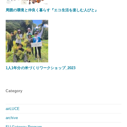
周囲の環境と仲良く暮らす『エコ生活を楽しむ人びと』
1人1年分の米づくりワークショップ_2023
Category
airLUCE
archive
EU Gateway Program