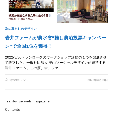
次の暮らしのデザイン
岩井ファームが農水省“推し農泊投票キャンペー
ン”で全国1位を獲得！
2022/3/30トランローグのワークショップ活動の１つを発展させ
て設立した、一般社団法人 里山ソーシャルデザインが運営する
岩井ファーム。この度、岩井ファ…
0件のコメント
2022年3月30日
Tranlogue web magazine
Contents