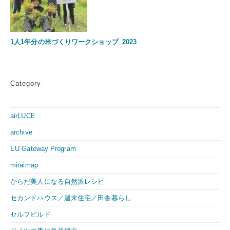
1人1年分の米づくりワークショップ_2023
Category
airLUCE
archive
EU Gateway Program
miraimap
からだ美人になる自然派レシピ
セカンドハウス／週末住宅／田舎暮らし
セルフビルド