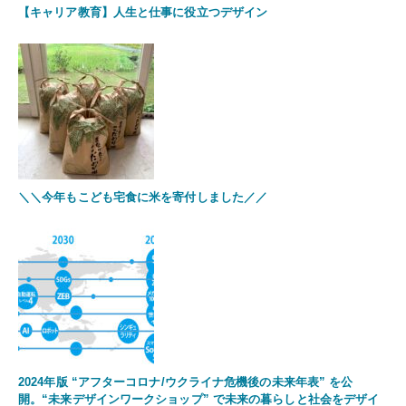
【キャリア教育】人生と仕事に役立つデザイン
＼＼今年もこども宅食に米を寄付しました／／
2024年版 “アフターコロナ/ウクライナ危機後の未来年表” を公
開。“未来デザインワークショップ” で未来の暮らしと社会をデザイ