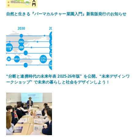
自然と生きる『パーマカルチャー菜園入門』新装版発行のお知らせ
“分断と連携時代の未来年表 2025-26年版” を公開。“未来デザインワ
ークショップ” で未来の暮らしと社会をデザインしよう！