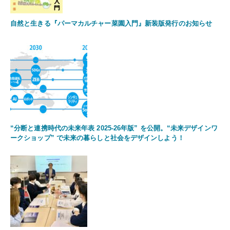
自然と生きる『パーマカルチャー菜園入門』新装版発行のお知らせ
“分断と連携時代の未来年表 2025-26年版” を公開。“未来デザインワ
ークショップ” で未来の暮らしと社会をデザインしよう！