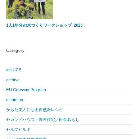
1人1年分の米づくりワークショップ_2023
Category
airLUCE
archive
EU Gateway Program
miraimap
からだ美人になる自然派レシピ
セカンドハウス／週末住宅／田舎暮らし
セルフビルド