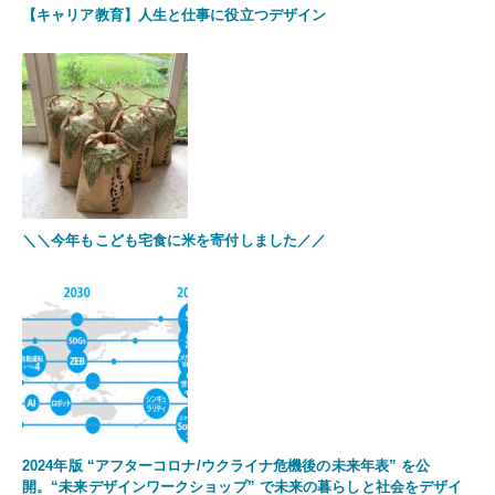
【キャリア教育】人生と仕事に役立つデザイン
＼＼今年もこども宅食に米を寄付しました／／
2024年版 “アフターコロナ/ウクライナ危機後の未来年表” を公
開。“未来デザインワークショップ” で未来の暮らしと社会をデザイ