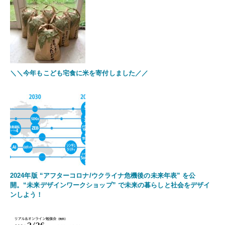
＼＼今年もこども宅食に米を寄付しました／／
2024年版 “アフターコロナ/ウクライナ危機後の未来年表” を公
開。“未来デザインワークショップ” で未来の暮らしと社会をデザイ
ンしよう！