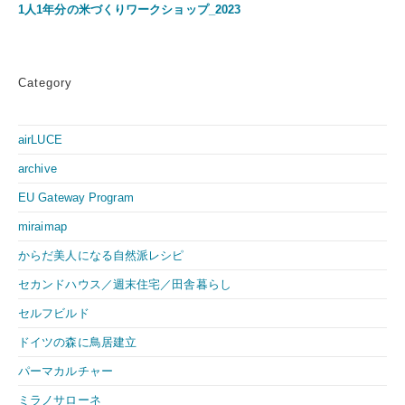
1人1年分の米づくりワークショップ_2023
Category
airLUCE
archive
EU Gateway Program
miraimap
からだ美人になる自然派レシピ
セカンドハウス／週末住宅／田舎暮らし
セルフビルド
ドイツの森に鳥居建立
パーマカルチャー
ミラノサローネ