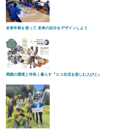
未来年表を使って 未来の自分をデザインしよう
周囲の環境と仲良く暮らす『エコ生活を楽しむ人びと』