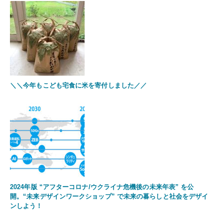
＼＼今年もこども宅食に米を寄付しました／／
2024年版 “アフターコロナ/ウクライナ危機後の未来年表” を公
開。“未来デザインワークショップ” で未来の暮らしと社会をデザイ
ンしよう！