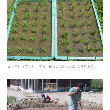
▲トロ舟（プラ舟）でも、稲は元気いっぱいに育ちます。