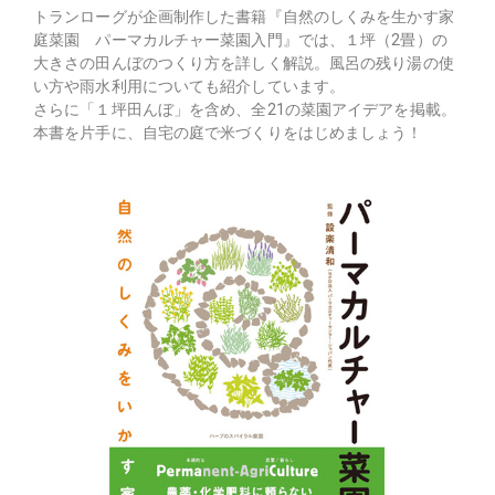
トランローグが企画制作した書籍『自然のしくみを生かす家
庭菜園 パーマカルチャー菜園入門』では、１坪（2畳）の
大きさの田んぼのつくり方を詳しく解説。風呂の残り湯の使
い方や雨水利用についても紹介しています。
さらに「１坪田んぼ」を含め、全21の菜園アイデアを掲載。
本書を片手に、自宅の庭で米づくりをはじめましょう！