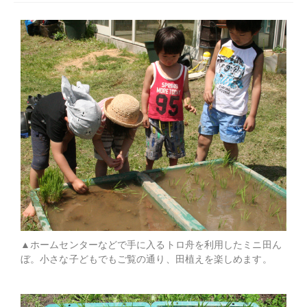
▲ホームセンターなどで手に入るトロ舟を利用したミニ田ん
ぼ。小さな子どもでもご覧の通り、田植えを楽しめます。