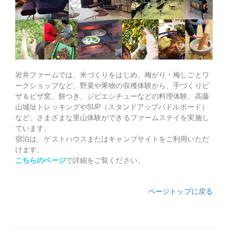
岩井ファームでは、米づくりをはじめ、梅がり・梅しごとワ
ークショップなど、野菜や果物の収穫体験から、手づくりピ
ザ＆ピザ窯、餅つき、ジビエシチューなどの料理体験、高藤
山城址トレッキングやSUP（スタンドアップパドルボード）
など、さまざまな里山体験ができるファームステイを実施し
ています。
宿泊は、ゲストハウスまたはキャンプサイトをご利用いただ
けます。
こちらのページ
で詳細をご覧ください。
ページトップに戻る