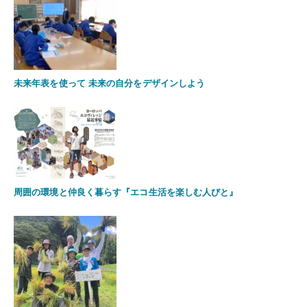
未来年表を使って 未来の自分をデザインしよう
周囲の環境と仲良く暮らす『エコ生活を楽しむ人びと』