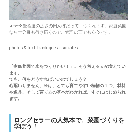
▲6〜8畳程度の広さの田んぼだって、つくれます。家庭菜園
なら十分目も行き届くので、管理の面でも安心です。
photos & text: tranlogue associates
「家庭菜園で米をつくりたい！」。そう考える人が増えてい
ます。
でも、何をどうすればいいのでしょう？
心配いりません。米は、とても育てやすい植物の１つ。材料
や道具、そして育て方の基本がわかれば、すぐにはじめられ
ます。
ロングセラーの人気本で、菜園づくりを
学ぼう！