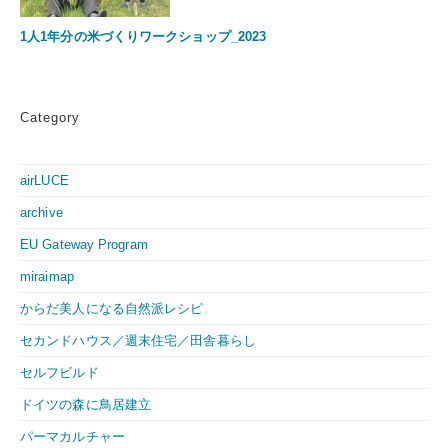
1人1年分の米づくりワークショップ_2023
Category
airLUCE
archive
EU Gateway Program
miraimap
からだ美人になる自然派レシピ
セカンドハウス／週末住宅／田舎暮らし
セルフビルド
ドイツの森に鳥居建立
パーマカルチャー