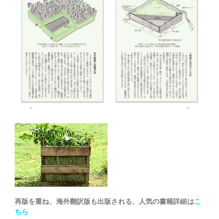
再版を重ね、海外翻訳版も出版される、人気の書籍詳細は
こ
ちら